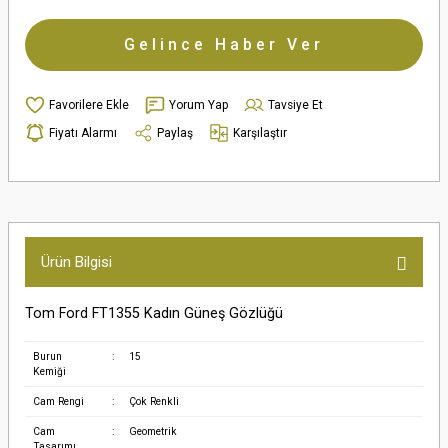
Gelince Haber Ver
Yorum Yap
Tavsiye Et
Fiyatı Alarmı
Paylaş
Karşılaştır
Ürün Bilgisi
Tom Ford FT1355 Kadın Güneş Gözlüğü
Burun
:
15
Kemiği
Cam Rengi
:
Çok Renkli
Cam
:
Geometrik
Tasarımı