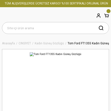
TÜM ALIŞVERİŞLERDE ÜCRETSİZ KARGO! %100 SERTİFİKALI ORİJİNAL ÜRÜN
Anasayfa
CİNSİYET
Kadın Güneş Gözlüğü
Tom Ford FT1355 Kadın Güneş 