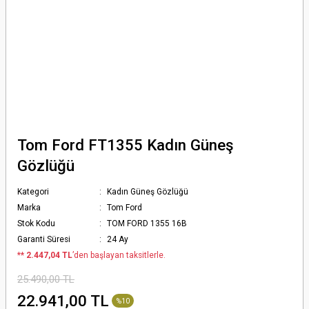
Tom Ford FT1355 Kadın Güneş
Gözlüğü
Kategori
Kadın Güneş Gözlüğü
Marka
Tom Ford
Stok Kodu
TOM FORD 1355 16B
Garanti Süresi
24 Ay
*
* 2.447,04 TL
’den başlayan taksitlerle.
25.490,00 TL
22.941,00 TL
%10