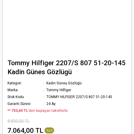
Tommy Hilfiger 2207/S 807 51-20-145
Kadin Günes Gözlügü
Kategori
Kadın Güneş Gözlüğü
Marka
Tommy Hilfiger
Stok Kodu
TOMMY HILFIGER 2207/S 807 51-20-145
Garanti Süresi
24 Ay
*
* 753,49 TL
’den başlayan taksitlerle.
8.830,00 TL
7.064,00 TL
%20