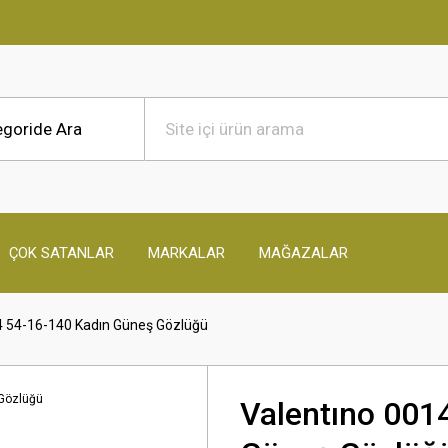
ÇOK SATANLAR
MARKALAR
MAĞAZALAR
4 54-16-140 Kadın Güneş Gözlüğü
Valentıno 001