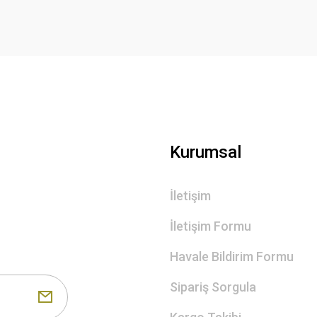
Gönder
Kurumsal
İletişim
İletişim Formu
Havale Bildirim Formu
Sipariş Sorgula