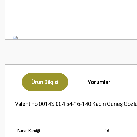
Ürün Bilgisi
Yorumlar
Valentıno 0014S 004 54-16-140 Kadın Güneş Gözl
Burun Kemiği
:
16