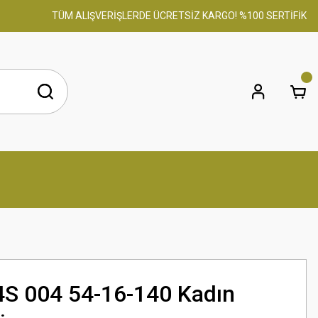
TÜM ALIŞVERİŞLERDE ÜCRETSİZ KARGO! %100 SERTİFİKALI OR
4S 004 54-16-140 Kadın