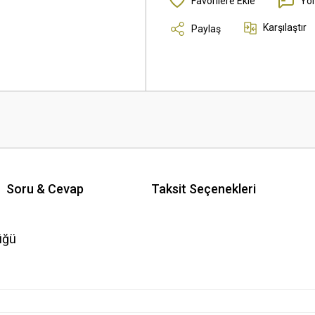
Yo
Karşılaştır
Paylaş
Soru & Cevap
Taksit Seçenekleri
üğü