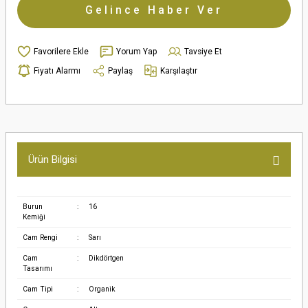
Gelince Haber Ver
Yorum Yap
Tavsiye Et
Fiyatı Alarmı
Paylaş
Karşılaştır
Ürün Bilgisi
Burun
:
16
Kemiği
Cam Rengi
:
Sarı
Cam
:
Dikdörtgen
Tasarımı
Cam Tipi
:
Organik