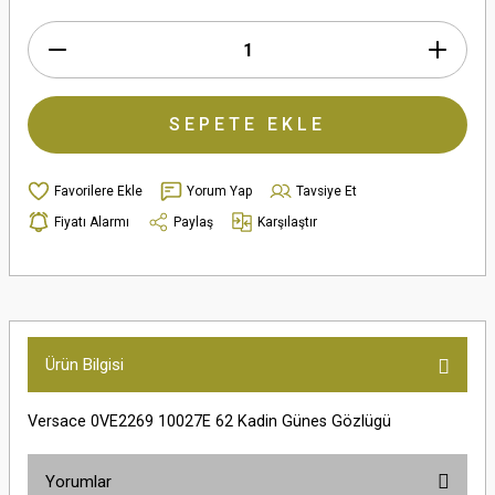
SEPETE EKLE
Yorum Yap
Tavsiye Et
Fiyatı Alarmı
Paylaş
Karşılaştır
Ürün Bilgisi
Versace 0VE2269 10027E 62 Kadin Günes Gözlügü
Yorumlar