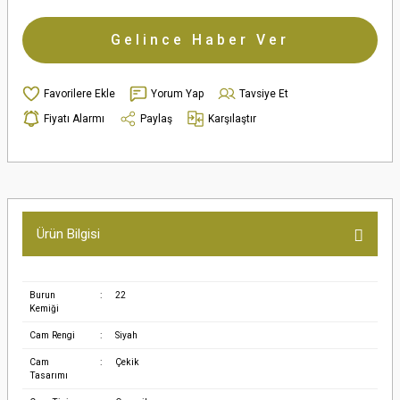
Gelince Haber Ver
Yorum Yap
Tavsiye Et
Fiyatı Alarmı
Paylaş
Karşılaştır
Ürün Bilgisi
Burun
:
22
Kemiği
Cam Rengi
:
Siyah
Cam
:
Çekik
Tasarımı