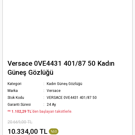
Versace 0VE4431 401/87 50 Kadın
Güneş Gözlüğü
Kategori
Kadın Güneş Gözlüğü
Marka
Versace
Stok Kodu
VERSACE 0VE4431 401/87 50
Garanti Süresi
24 Ay
*
* 1.102,29 TL
’den başlayan taksitlerle.
20.669,00 TL
10.334,00 TL
%50