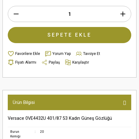
SEPETE EKLE
Yorum Yap
Tavsiye Et
Fiyatı Alarmı
Paylaş
Karşılaştır
Ürün Bilgisi
Versace 0VE4432U 401/87 53 Kadın Güneş Gözlüğü
Burun
:
20
Kemiği