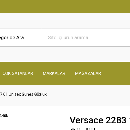
ÇOK SATANLAR
MARKALAR
MAĞAZALAR
7 61 Unisex Günes Gözlük
Versace 2283 