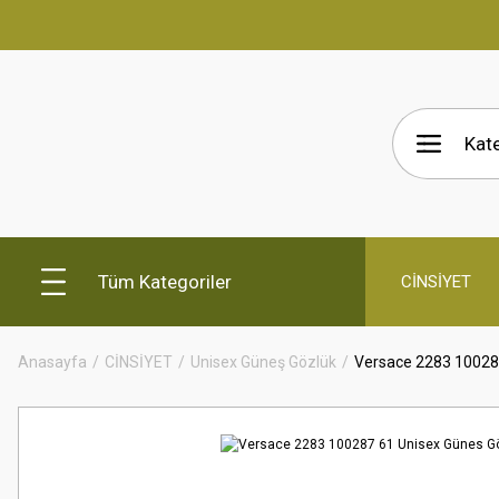
Tüm Kategoriler
CİNSİYET
Anasayfa
CİNSİYET
Unisex Güneş Gözlük
Versace 2283 10028