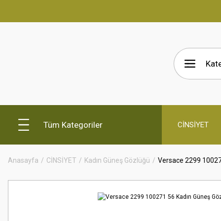
Tüm Kategoriler
CİNSİYET
Anasayfa
CİNSİYET
Kadın Güneş Gözlüğü
Versace 2299 10027