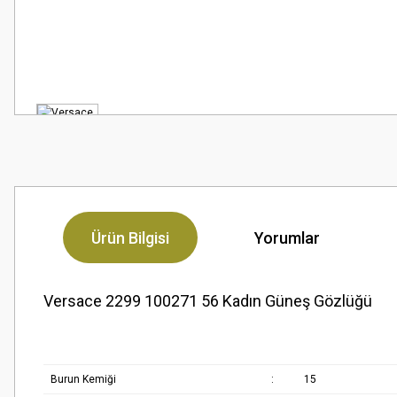
Ürün Bilgisi
Yorumlar
Versace 2299 100271 56 Kadın Güneş Gözlüğü
Burun Kemiği
:
15