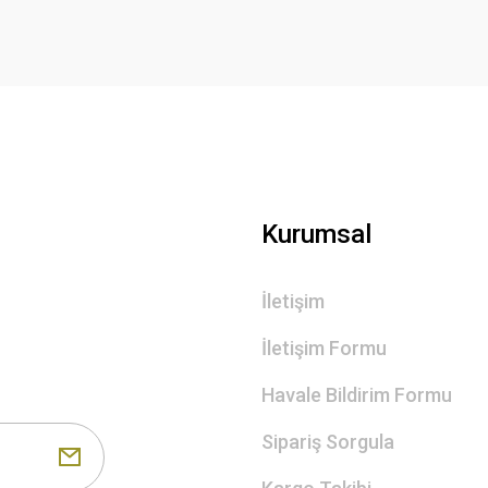
Gönder
Kurumsal
İletişim
İletişim Formu
Havale Bildirim Formu
Sipariş Sorgula