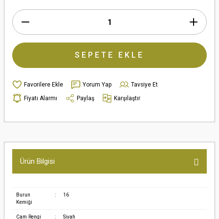
SEPETE EKLE
Yorum Yap
Tavsiye Et
Fiyatı Alarmı
Paylaş
Karşılaştır
Ürün Bilgisi
Burun
:
16
Kemiği
Cam Rengi
:
Siyah