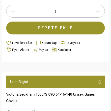
SEPETE EKLE
Yorum Yap
Tavsiye Et
Fiyatı Alarmı
Paylaş
Karşılaştır
Ürün Bilgisi
Vıctorıa Beckham 1005/S 09Q 54-16-140 Unisex Güneş
Gözlük