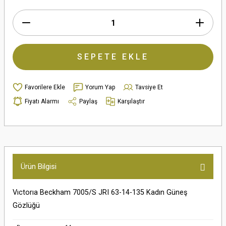
SEPETE EKLE
Yorum Yap
Tavsiye Et
Fiyatı Alarmı
Paylaş
Karşılaştır
Ürün Bilgisi
Vıctorıa Beckham 7005/S JRI 63-14-135 Kadın Güneş
Gözlüğü