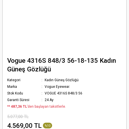
Vogue 4316S 848/3 56-18-135 Kadın
Güneş Gözlüğü
Kategori
Kadın Güneş Gözlüğü
Marka
Vogue Eyewear.
Stok Kodu
VOGUE 4316S 848/3 56
Garanti Süresi
24 Ay
*
* 487,36 TL
’den başlayan taksitlerle.
5.077,00 TL
4.569,00 TL
%10