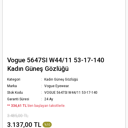
Vogue 5647SI W44/11 53-17-140
Kadın Güneş Gözlüğü
Kategori
Kadın Güneş Gözlüğü
Marka
Vogue Eyewear.
Stok Kodu
VOGUE 5647SI W44/11 53-17-140
Garanti Süresi
24 Ay
*
* 334,61 TL
’den başlayan taksitlerle.
3.485,00 TL
3.137,00 TL
%10