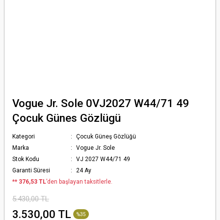
Vogue Jr. Sole 0VJ2027 W44/71 49
Çocuk Günes Gözlügü
Kategori
Çocuk Güneş Gözlüğü
Marka
Vogue Jr. Sole
Stok Kodu
VJ 2027 W44/71 49
Garanti Süresi
24 Ay
*
* 376,53 TL
’den başlayan taksitlerle.
5.430,00 TL
3.530,00 TL
%35