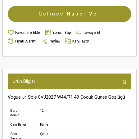
Gelince Haber Ver
Yorum Yap
Tavsiye Et
Fiyatı Alarmı
Paylaş
Karşılaştır
Ürün Bilgisi
Vogue Jr. Sole 0VJ2027 W44/71 49 Çocuk Günes Gözlügü
Burun
:
12
Kemiği
Cam Rengi
:
Füme
Cam
:
Çekik
Tasarımı