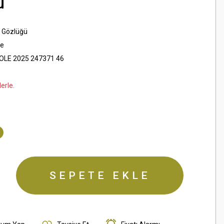
ü
 Gözlüğü
le
OLE 2025 247371 46
erle.
SEPETE EKLE