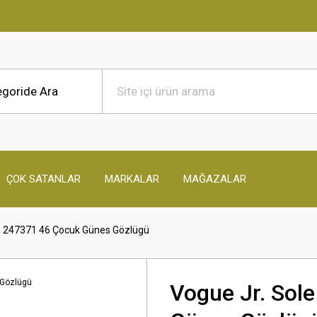
ÇOK SATANLAR
MARKALAR
MAĞAZALAR
5 247371 46 Çocuk Günes Gözlügü
Vogue Jr. Sol