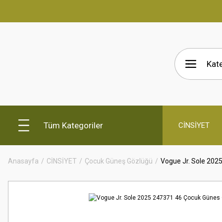
Tüm Kategoriler
CİNSİYET
Anasayfa
CİNSİYET
Çocuk Güneş Gözlüğü
Vogue Jr. Sole 202