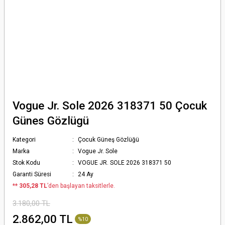
Vogue Jr. Sole 2026 318371 50 Çocuk
Günes Gözlügü
Kategori
Çocuk Güneş Gözlüğü
Marka
Vogue Jr. Sole
Stok Kodu
VOGUE JR. SOLE 2026 318371 50
Garanti Süresi
24 Ay
*
* 305,28 TL
’den başlayan taksitlerle.
3.180,00 TL
2.862,00 TL
%10