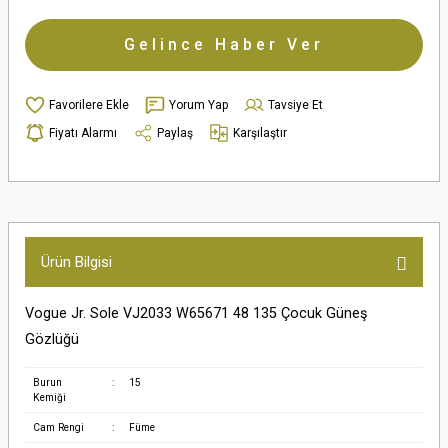
Gelince Haber Ver
Yorum Yap
Tavsiye Et
Fiyatı Alarmı
Paylaş
Karşılaştır
Ürün Bilgisi
Vogue Jr. Sole VJ2033 W65671 48 135 Çocuk Güneş
Gözlüğü
Burun
:
15
Kemiği
Cam Rengi
:
Füme