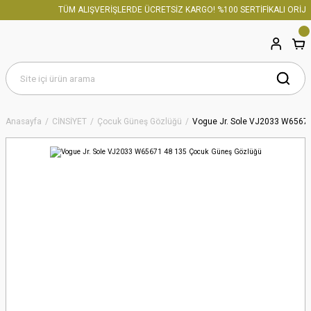
TÜM ALIŞVERİŞLERDE ÜCRETSİZ KARGO! %100 SERTİFİKALI ORİJİN
Anasayfa
CİNSİYET
Çocuk Güneş Gözlüğü
Vogue Jr. Sole VJ2033 W6567