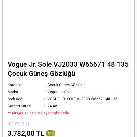
Vogue Jr. Sole VJ2033 W65671 48 135
Çocuk Güneş Gözlüğü
Kategori
Çocuk Güneş Gözlüğü
Marka
Vogue Jr. Sole
Stok Kodu
VOGUE JR. SOLE VJ2033 W65671 48 135
Garanti Süresi
24 Ay
*
* 403,41 TL
’den başlayan taksitlerle.
4.202,00 TL
3.782,00 TL
%10