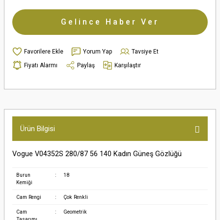
Gelince Haber Ver
Yorum Yap
Tavsiye Et
Fiyatı Alarmı
Paylaş
Karşılaştır
Ürün Bilgisi
Vogue V04352S 280/87 56 140 Kadın Güneş Gözlüğü
Burun
:
18
Kemiği
Cam Rengi
:
Çok Renkli
Cam
:
Geometrik
Tasarımı