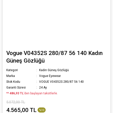
Vogue V04352S 280/87 56 140 Kadın
Güneş Gözlüğü
Kategori
Kadın Güneş Gözlüğü
Marka
Vogue Eyewear.
Stok Kodu
VOGUE V04352S 280/87 56 140
Garanti Süresi
24 Ay
*
* 486,93 TL
’den başlayan taksitlerle.
5.072,00 TL
4.565,00 TL
%10