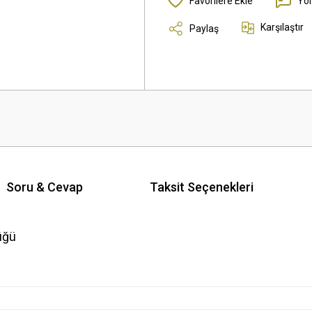
Yo
Karşılaştır
Paylaş
Soru & Cevap
Taksit Seçenekleri
üğü