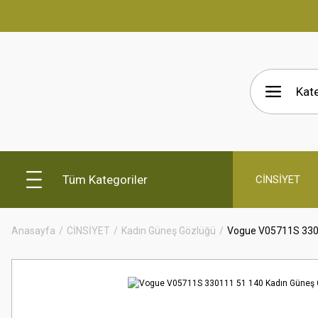
Tüm Kategoriler
CİNSİYET
Anasayfa
CİNSİYET
Kadın Güneş Gözlüğü
Vogue V05711S 330