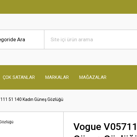
ÇOK SATANLAR
MARKALAR
MAĞAZALAR
111 51 140 Kadın Güneş Gözlüğü
Vogue V05711