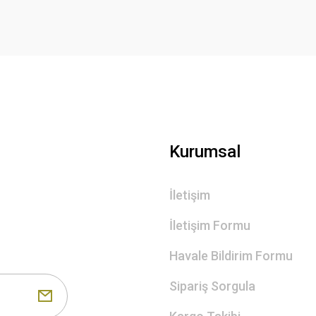
Gönder
Kurumsal
İletişim
İletişim Formu
Havale Bildirim Formu
Sipariş Sorgula