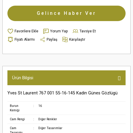
Gelince Haber Ver
Yorum Yap
Tavsiye Et
Fiyatı Alarmı
Paylaş
Karşılaştır
Ürün Bilgisi
Yves St Laurent 767 001 55-16-145 Kadin Günes Gözlügü
Burun
:
16
Kemiği
Cam Rengi
:
Diğer Renkler
Cam
:
Diğer Tasarımlar
Tasarımı