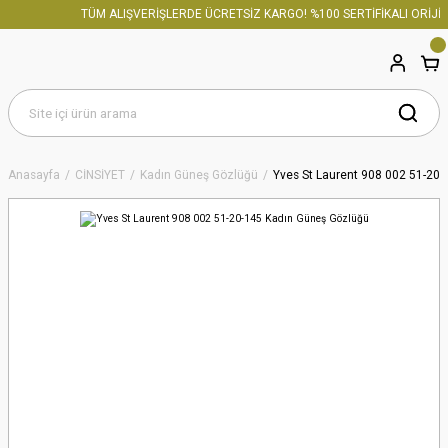
TÜM ALIŞVERİŞLERDE ÜCRETSİZ KARGO! %100 SERTİFİKALI ORİJİN
Anasayfa
CİNSİYET
Kadın Güneş Gözlüğü
Yves St Laurent 908 002 51-20