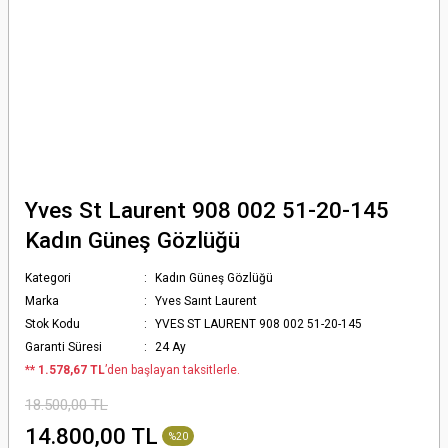
Yves St Laurent 908 002 51-20-145
Kadın Güneş Gözlüğü
Kategori
Kadın Güneş Gözlüğü
Marka
Yves Saınt Laurent
Stok Kodu
YVES ST LAURENT 908 002 51-20-145
Garanti Süresi
24 Ay
*
* 1.578,67 TL
’den başlayan taksitlerle.
18.500,00 TL
14.800,00 TL
%20