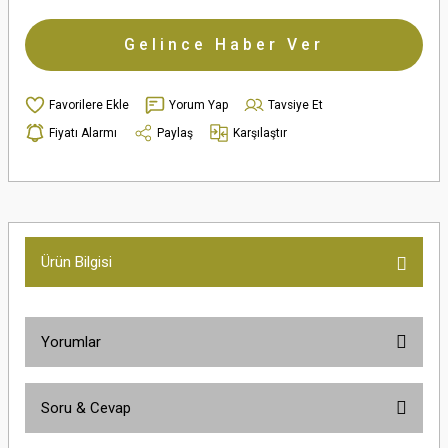
Gelince Haber Ver
Yorum Yap
Tavsiye Et
Fiyatı Alarmı
Paylaş
Karşılaştır
Ürün Bilgisi
Yorumlar
Soru & Cevap
Bu ürüne ilk yorumu siz yapın!