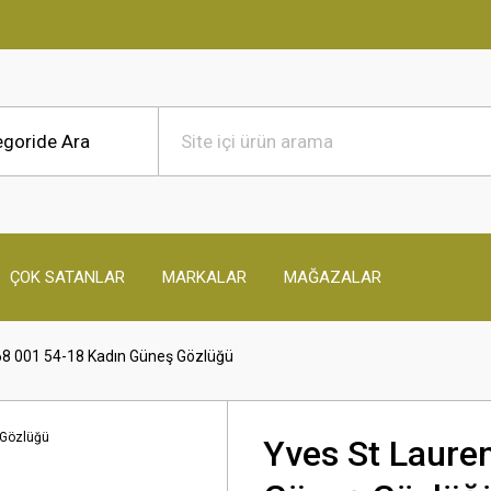
ÇOK SATANLAR
MARKALAR
MAĞAZALAR
68 001 54-18 Kadın Güneş Gözlüğü
Yves St Laure