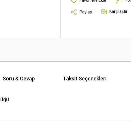
Yo
Karşılaştır
Paylaş
Soru & Cevap
Taksit Seçenekleri
lüğü