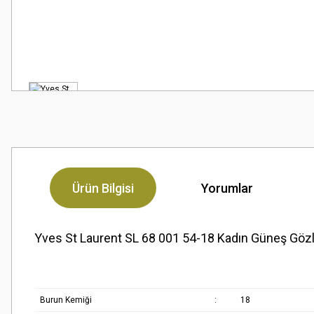
Ürün Bilgisi
Yorumlar
Yves St Laurent SL 68 001 54-18 Kadın Güneş Göz
Burun Kemiği
:
18