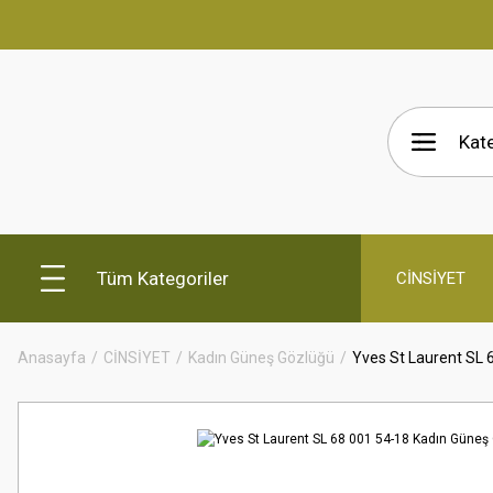
Tüm Kategoriler
CİNSİYET
Anasayfa
CİNSİYET
Kadın Güneş Gözlüğü
Yves St Laurent SL 