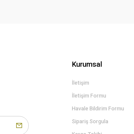
Gönder
Kurumsal
İletişim
İletişim Formu
Havale Bildirim Formu
Sipariş Sorgula