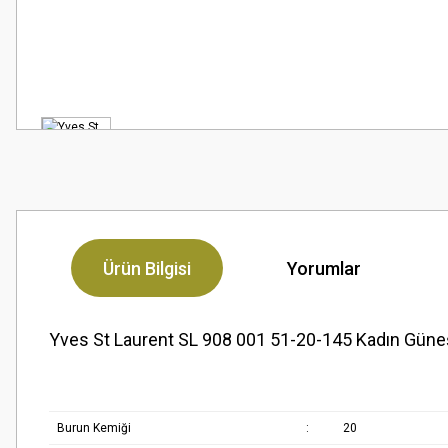
Ürün Bilgisi
Yorumlar
Yves St Laurent SL 908 001 51-20-145 Kadın Gün
Burun Kemiği
:
20