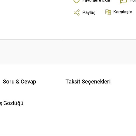
Yo
Karşılaştır
Paylaş
Soru & Cevap
Taksit Seçenekleri
eş Gözlüğü