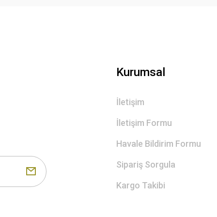
Gönder
Kurumsal
İletişim
İletişim Formu
Havale Bildirim Formu
Sipariş Sorgula
Kargo Takibi