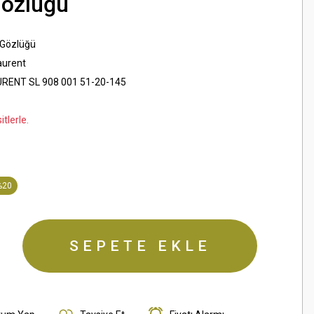
Gözlüğü
 Gözlüğü
aurent
RENT SL 908 001 51-20-145
tlerle.
%20
SEPETE EKLE