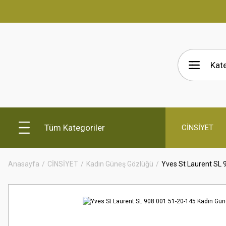
Tüm Kategoriler
CİNSİYET
Anasayfa
CİNSİYET
Kadın Güneş Gözlüğü
Yves St Laurent SL