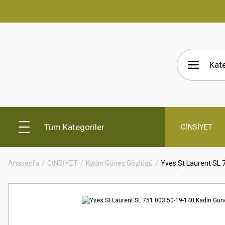
Tüm Kategoriler
CİNSİYET
Anasayfa
CİNSİYET
Kadın Güneş Gözlüğü
Yves St Laurent SL