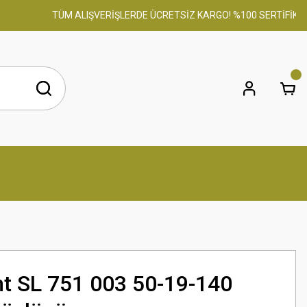
TÜM ALIŞVERİŞLERDE ÜCRETSİZ KARGO! %100 SERTİFİKALI OR
nt SL 751 003 50-19-140