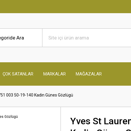
ÇOK SATANLAR
MARKALAR
MAĞAZALAR
 751 003 50-19-140 Kadin Günes Gözlügü
Yves St Laure