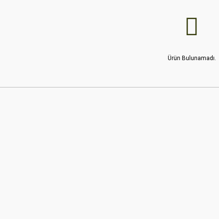
Ürün Bulunamadı.