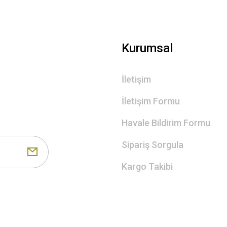
Kurumsal
İletişim
İletişim Formu
Havale Bildirim Formu
Sipariş Sorgula
Kargo Takibi