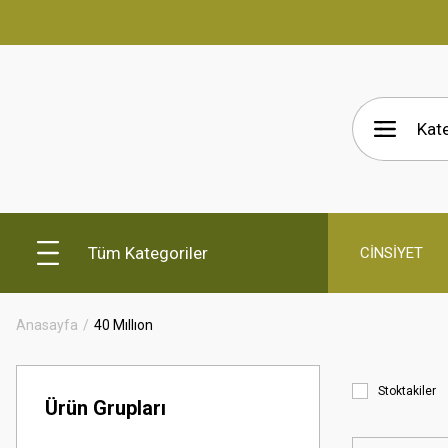
Tüm Kategoriler
CİNSİYET
Anasayfa
40 Mıllıon
Stoktakiler
Ürün Grupları