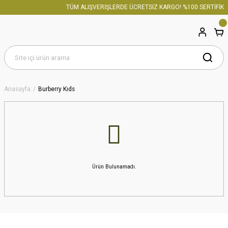
TÜM ALIŞVERİŞLERDE ÜCRETSİZ KARGO! %100 SERTİFİKAL
Anasayfa
Burberry Kıds
Ürün Bulunamadı.