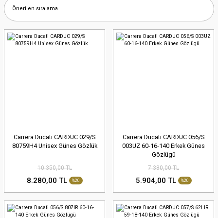
Carrera Ducati CARDUC 029/S
Carrera Ducati CARDUC 056/S
80759H4 Unisex Günes Gözlük
003UZ 60-16-140 Erkek Günes
Gözlügü
10.350,00 TL
7.380,00 TL
8.280,00 TL
5.904,00 TL
%20
%20