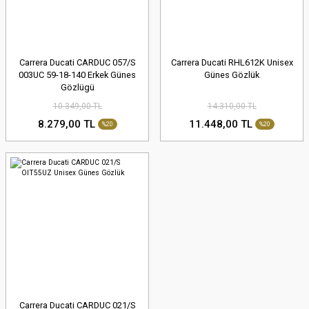
Carrera Ducati CARDUC 057/S
Carrera Ducati RHL612K Unisex
003UC 59-18-140 Erkek Günes
Günes Gözlük
Gözlügü
10.349,00 TL
14.310,00 TL
8.279,00 TL
11.448,00 TL
%20
%20
Carrera Ducati CARDUC 021/S