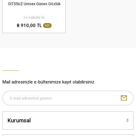
OIT55UZ Unisex Günes Gözlük
11.138,00 TL
8.910,00 TL
%20
Mail adresinizle e-bültenimize kayıt olabilirsiniz.
Kurumsal