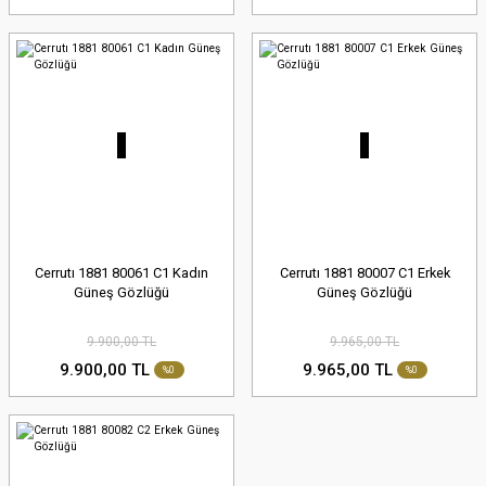
Cerrutı 1881 80061 C1 Kadın
Cerrutı 1881 80007 C1 Erkek
Güneş Gözlüğü
Güneş Gözlüğü
9.900,00 TL
9.965,00 TL
9.900,00 TL
9.965,00 TL
%0
%0