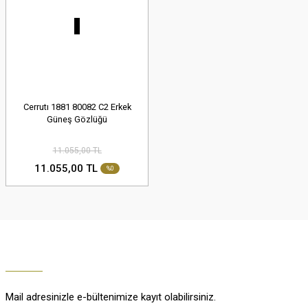
Cerrutı 1881 80082 C2 Erkek
Güneş Gözlüğü
11.055,00 TL
11.055,00 TL
%0
Mail adresinizle e-bültenimize kayıt olabilirsiniz.