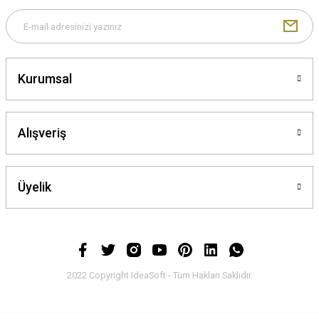
Kurumsal
Alışveriş
Üyelik
2022 Copyright IdeaSoft - Tüm Hakları Saklıdır.