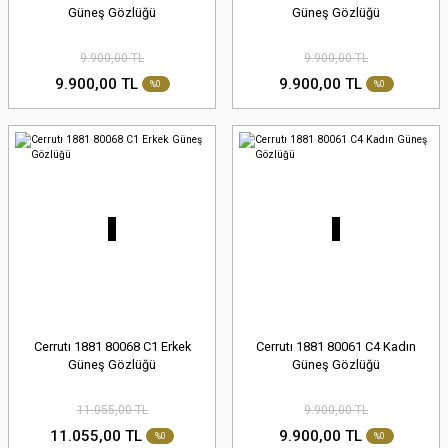
Güneş Gözlüğü
Güneş Gözlüğü
9.900,00 TL
9.900,00 TL
9.900,00 TL
9.900,00 TL
%0
%0
Cerrutı 1881 80068 C1 Erkek
Cerrutı 1881 80061 C4 Kadın
Güneş Gözlüğü
Güneş Gözlüğü
11.055,00 TL
9.900,00 TL
11.055,00 TL
9.900,00 TL
%0
%0