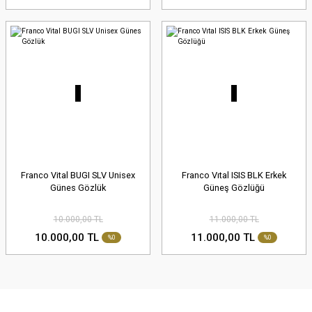
Franco Vital BUGI SLV Unisex
Franco Vıtal ISIS BLK Erkek
Günes Gözlük
Güneş Gözlüğü
10.000,00 TL
11.000,00 TL
10.000,00 TL
11.000,00 TL
%0
%0