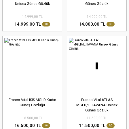
Unisex Günes Gözlük
Günes Gözlük
14.999,00 TL
14.000,00 TL
14.999,00 TL
14.000,00 TL
%0
%0
Franco Vıtal ISIS MGLD Kadın
Franco Vital ATLAS
Güneş Gözlüğü
MGLD/L.HAVANA Unisex
Günes Gözlük
16.500,00 TL
11.500,00 TL
16.500,00 TL
11.500,00 TL
%0
%0