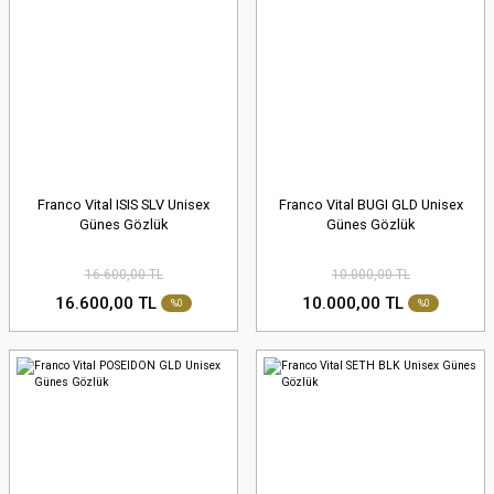
Franco Vital ISIS SLV Unisex
Franco Vital BUGI GLD Unisex
Günes Gözlük
Günes Gözlük
16.600,00 TL
10.000,00 TL
16.600,00 TL
10.000,00 TL
%0
%0