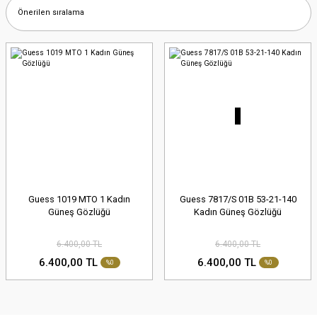
Guess 1019 MTO 1 Kadın
Guess 7817/S 01B 53-21-140
Güneş Gözlüğü
Kadın Güneş Gözlüğü
6.400,00 TL
6.400,00 TL
6.400,00 TL
6.400,00 TL
%0
%0