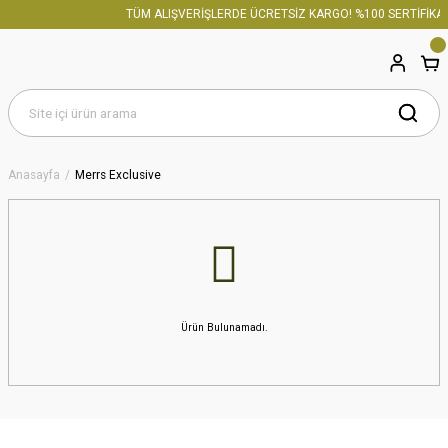
TÜM ALIŞVERİŞLERDE ÜCRETSİZ KARGO! %100 SERTİFİKAL
Anasayfa
Merrs Exclusive
Ürün Bulunamadı.