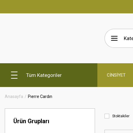
Tüm Kategoriler
CİNSİYET
Anasayfa
Pıerre Cardın
Stoktakiler
Ürün Grupları