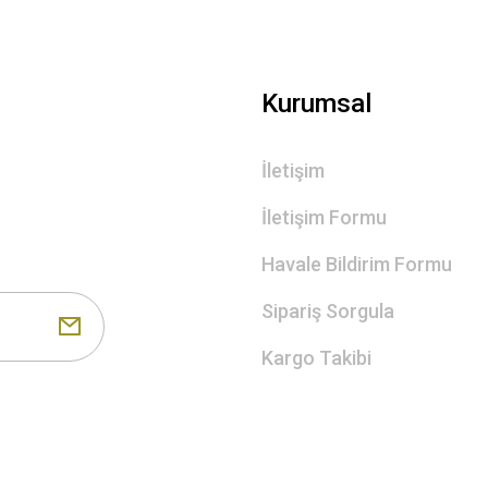
Kurumsal
İletişim
İletişim Formu
Havale Bildirim Formu
Sipariş Sorgula
Kargo Takibi