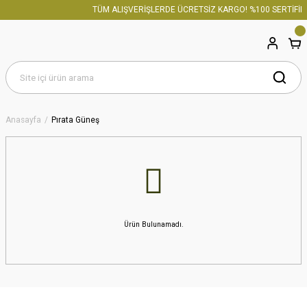
TÜM ALIŞVERİŞLERDE ÜCRETSİZ KARGO! %100 SERTİFİKA
Anasayfa
Pırata Güneş
Ürün Bulunamadı.