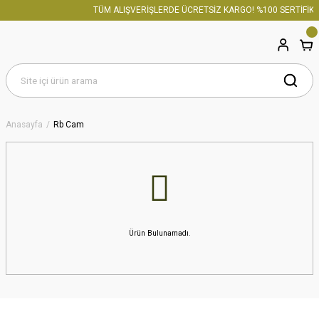
TÜM ALIŞVERİŞLERDE ÜCRETSİZ KARGO! %100 SERTİFİKAL
Anasayfa
Rb Cam
Ürün Bulunamadı.