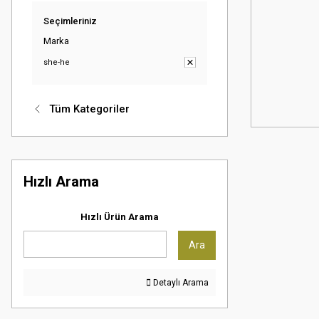
Seçimleriniz
Marka
she-he
Tüm Kategoriler
Hızlı Arama
Hızlı Ürün Arama
Ara
Detaylı Arama