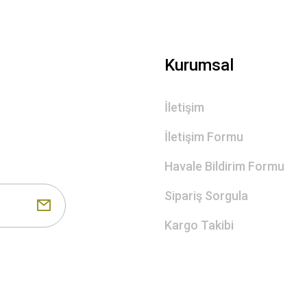
Kurumsal
İletişim
İletişim Formu
Havale Bildirim Formu
Sipariş Sorgula
Kargo Takibi