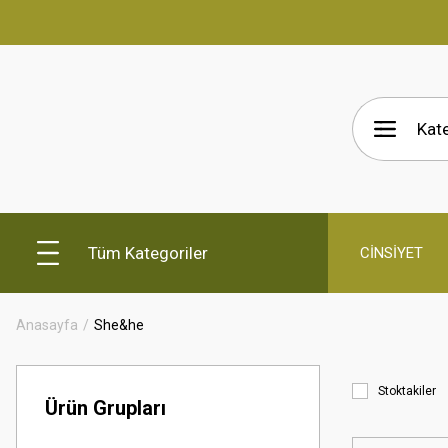
Tüm Kategoriler
CİNSİYET
Anasayfa
She&he
Stoktakiler
Ürün Grupları