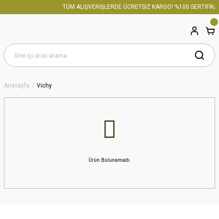
TÜM ALIŞVERİŞLERDE ÜCRETSİZ KARGO! %100 SERTİFİKAL
Anasayfa
Vichy
Ürün Bulunamadı.