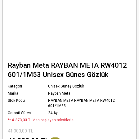
Rayban Meta RAYBAN META RW4012
601/1M53 Unisex Günes Gözlük
Kategori
Unisex Güneş Gözlük
Marka
Rayban Meta
Stok Kodu
RAYBAN META RAYBAN META RW4012
601/1M53
Garanti Süresi
24 Ay
*
* 4.373,33 TL
’den başlayan taksitlerle.
41.000,00 TL