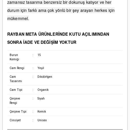
zamansız tasarıma benzersiz bir dokunuş katıyor ve her
durum için farklı ama çok yönlü bir şey arayan herkes için
mükemmel.
RAYBAN META ÜRÜNLERİNDE KUTU AÇILIMINDAN
SONRA İADE VE DEĞİŞİM YOKTUR
Burun
:
15
Kemiği
Cam Rengi
:
Yeşil
Cam
:
Dikdörtgen
Tasarımı
Cam Tipi
:
Organik
Çerçeve
:
Siyah
Rengi
Çerçeve Tipi
:
Kemik
Cinsiyet
:
Unisex