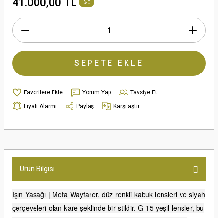
41.000,00 TL
%0
SEPETE EKLE
Yorum Yap
Tavsiye Et
Fiyatı Alarmı
Paylaş
Karşılaştır
Ürün Bilgisi
Işın Yasağı | Meta Wayfarer, düz renkli kabuk lensleri ve siyah
çerçeveleri olan kare şeklinde bir stildir. G-15 yeşil lensler, bu