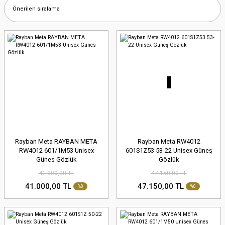
Rayban Meta RAYBAN META
Rayban Meta RW4012
RW4012 601/1M53 Unisex
601S1Z53 53-22 Unisex Güneş
Günes Gözlük
Gözlük
41.000,00 TL
47.150,00 TL
41.000,00 TL
47.150,00 TL
%0
%0