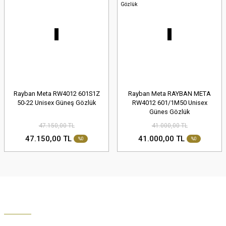
Rayban Meta RW4012 601S1Z
Rayban Meta RAYBAN META
50-22 Unisex Güneş Gözlük
RW4012 601/1M50 Unisex
Günes Gözlük
47.150,00 TL
41.000,00 TL
47.150,00 TL
41.000,00 TL
%0
%0