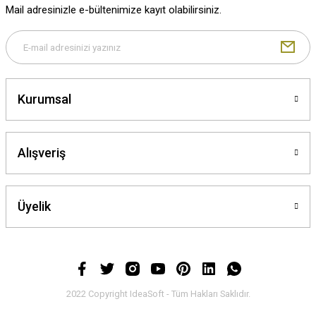
Mail adresinizle e-bültenimize kayıt olabilirsiniz.
Kurumsal
Alışveriş
Üyelik
2022 Copyright IdeaSoft - Tüm Hakları Saklıdır.