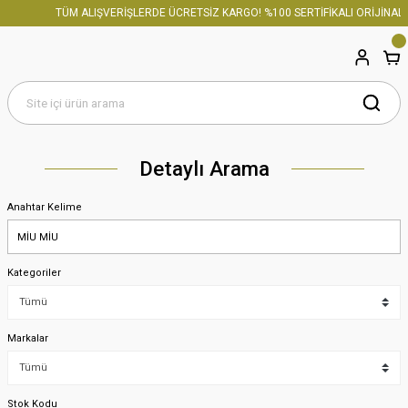
TÜM ALIŞVERİŞLERDE ÜCRETSİZ KARGO! %100 SERTİFİKALI ORİJİNAL ÜRÜ
Detaylı Arama
Anahtar Kelime
Kategoriler
Markalar
Stok Kodu