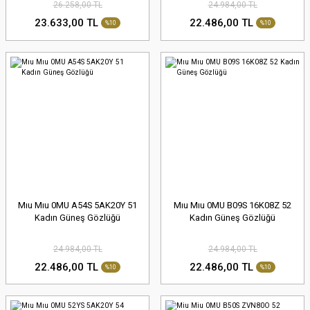
26.258,00 TL
24.984,00 TL
23.633,00 TL
22.486,00 TL
%10
%10
Mıu Mıu 0MU A54S 5AK20Y 51
Mıu Mıu 0MU B09S 16K08Z 52
Kadın Güneş Gözlüğü
Kadın Güneş Gözlüğü
24.984,00 TL
24.984,00 TL
22.486,00 TL
22.486,00 TL
%10
%10