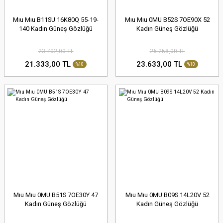
Mıu Mıu B11SU 16K80Q 55-19-
Mıu Mıu 0MU B52S 7OE90X 52
140 Kadın Güneş Gözlüğü
Kadın Güneş Gözlüğü
23.702,00 TL
26.258,00 TL
21.333,00 TL
23.633,00 TL
%10
%10
Mıu Mıu 0MU B51S 7OE30Y 47
Mıu Mıu 0MU B09S 14L20V 52
Kadın Güneş Gözlüğü
Kadın Güneş Gözlüğü