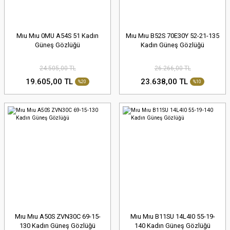
Mıu Mıu 0MU A54S 51 Kadın
Mıu Mıu B52S 70E30Y 52-21-135
Güneş Gözlüğü
Kadın Güneş Gözlüğü
24.505,00 TL
26.266,00 TL
19.605,00 TL
23.638,00 TL
%20
%10
Mıu Mıu A50S ZVN30C 69-15-
Mıu Mıu B11SU 14L4I0 55-19-
130 Kadın Güneş Gözlüğü
140 Kadın Güneş Gözlüğü