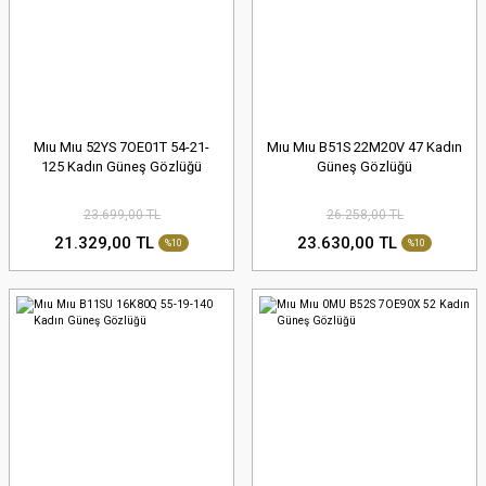
Mıu Mıu 52YS 7OE01T 54-21-
Mıu Mıu B51S 22M20V 47 Kadın
125 Kadın Güneş Gözlüğü
Güneş Gözlüğü
23.699,00 TL
26.258,00 TL
21.329,00 TL
23.630,00 TL
%10
%10