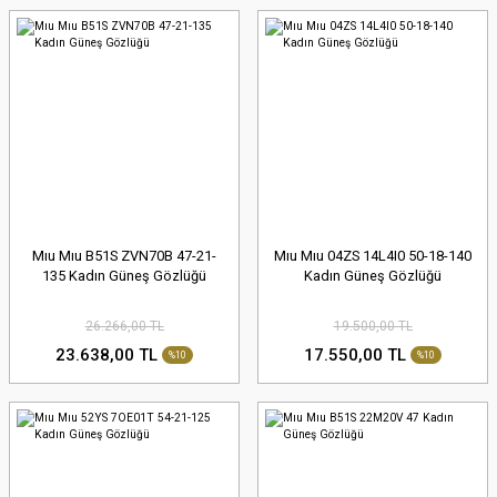
Mıu Mıu B51S ZVN70B 47-21-
Mıu Mıu 04ZS 14L4I0 50-18-140
135 Kadın Güneş Gözlüğü
Kadın Güneş Gözlüğü
26.266,00 TL
19.500,00 TL
23.638,00 TL
17.550,00 TL
%10
%10