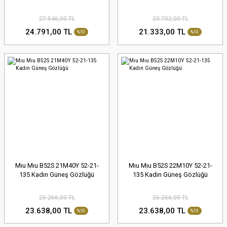
27.546,00 TL
23.702,00 TL
24.791,00 TL
21.333,00 TL
%10
%10
Mıu Mıu B52S 21M40Y 52-21-
Mıu Mıu B52S 22M10Y 52-21-
135 Kadın Güneş Gözlüğü
135 Kadın Güneş Gözlüğü
26.266,00 TL
26.266,00 TL
23.638,00 TL
23.638,00 TL
%10
%10