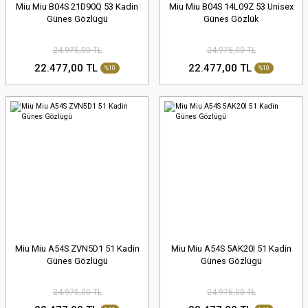
Miu Miu B04S 21D90Q 53 Kadin
Miu Miu B04S 14L09Z 53 Unisex
Günes Gözlügü
Günes Gözlük
24.975,00 TL
24.975,00 TL
22.477,00 TL
22.477,00 TL
%10
%10
Miu Miu A54S ZVN5D1 51 Kadin
Miu Miu A54S 5AK20I 51 Kadin
Günes Gözlügü
Günes Gözlügü
24.975,00 TL
24.975,00 TL